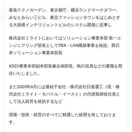
幕張テクノガーデン、東京都庁、横浜ランドマークタワー、
みなとみらい三ビル、東京ファッションタウンをはじめとす
る大規模インテリジェントビルのシステム開発に従事し
株式会社ミライトにおいてはソリューション事業本部 第一エ
ンジニアリング部長としてPBX・LAN構築事業を統括、西日
本ソリューション事業本部長
KDDI事業本部副本部長兼企画部長、執行役員などの要職を歴
任いたしました。
また2020年6月には連結子会社・株式会社日進通工（現・株
式会社ミライト・モバイル・イースト）の代表取締役社長と
して法人経営を統括するなど
現場・技術・経営のすべてに精通した経歴を有しておりま
す。