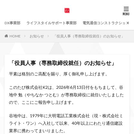
DX事業部
ライフスタイルサポート事業部
電気通信コンストラクション事
HOME
お知らせ
「役員人事（専務取締役就任）のお知らせ」
「役員人事（専務取締役就任）のお知らせ」
平素は格別のご高配を賜り、厚く御礼申し上げます。
このたび株式会社K2は、2026年6月13日付をもちまして、谷
地中 勉（やちなか つとむ）が専務取締役に就任いたしました
ので、ここにご報告申し上げます。
谷地中は、1979年に大明電話工業株式会社（現・株式会社ミ
ライト・ワン）へ入社して以来、40年以上にわたり通信建設
業界に携わってまいりました。