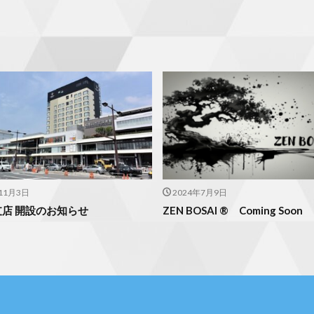
11月3日
2024年7月9日
店 開設のお知らせ
ZEN BOSAI ® Coming Soon