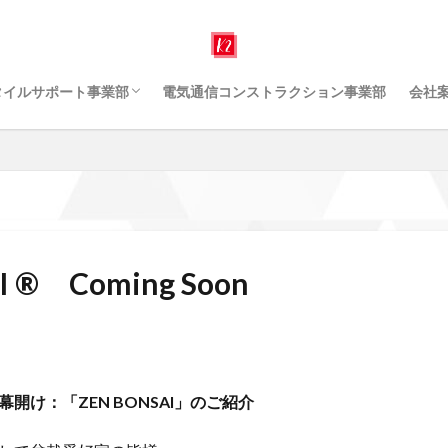
タイルサポート事業部
電気通信コンストラクション事業部
会社
サムウェア・ウィルス
AI ® Coming Soon
事業
スティング方式セキュ
I ® Coming Soon
開け：「ZEN BONSAI」のご紹介