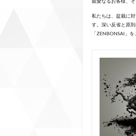
親愛なるお客様、そ
私たちは、盆栽に対
す。深い反省と原則
「ZENBONSAI