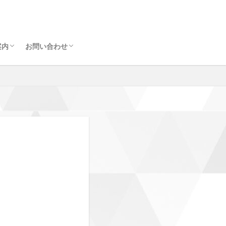
案内
お問い合わせ
領域・組織図
地元で活かす、ITスキル「訪問設定サポー
ト業務」スタッフ募集中