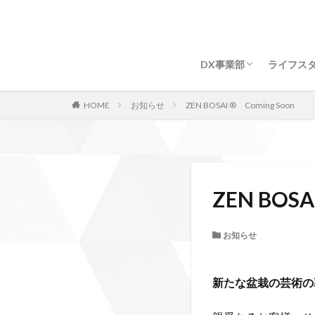
DX事業部
ライフス
連続1900日以上ラン
ZEN BOS
HOME
お知らせ
ZEN BOSAI ® Coming Soon
感染ゼロのホワイトリ
リティーを提供します
ZEN BOSA
お知らせ
新たな盆栽の芸術の幕