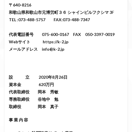
〒640-8216
和歌山県和歌山市元博労町３６ シャインビルフクシマ 3
F
TEL :073-488-5757 FAX:073-488-7347
代表電話番号 075-600-0167 FAX 050-3397-0019
Webサイト https://k-2.jp
メールアドレス info@k-2.jp
設 立 2020年8月26日
資本金 620万円
代表取締役 岡本 秀敏
専務取締役 谷地中 勉
取締役 岡本 真子
事
業
内
容