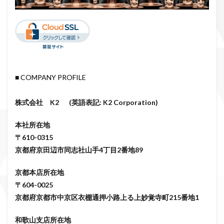
■
COMPANY PROFILE
株式会社 K2 (英語表記: K2 Corporation)
本社所在地
〒610-0315
京都府京田辺市同志社山手4丁目2番地89
京都本店所在地
〒604-0025
京都府京都市中京区衣棚通押小路上る上妙覚寺町215番地1
和歌山支店所在地