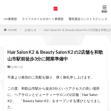
DX事業部
ライフスタイルサポート事業部
電気通信コンストラクション事
HOME
お知らせ
Hair Salon K2 ＆ Beauty Salon K2 の2
Hair Salon K2 ＆ Beauty Salon K2 の2店舗を和歌
山市駅前徒歩3分に開業準備中
お知らせ
平素より格別のご高配を賜り、厚く御礼申し上げます。
この度、和歌山市駅から徒歩3分というアクセスの良い場所
に、ヘアサロンとビューティーサロンの2店舗「Hair Salon
K2」 「Beauty Salon K2」をオープンする運びとなりまし
た。