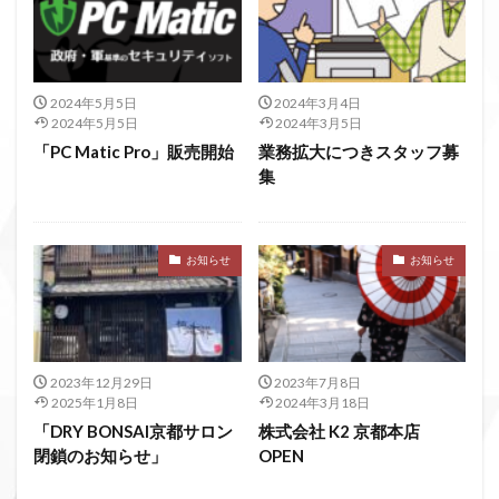
2024年5月5日
2024年3月4日
2024年5月5日
2024年3月5日
「PC Matic Pro」販売開始
業務拡大につきスタッフ募
集
お知らせ
お知らせ
2023年12月29日
2023年7月8日
2025年1月8日
2024年3月18日
「DRY BONSAI京都サロン
株式会社 K2 京都本店
閉鎖のお知らせ」
OPEN