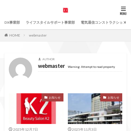
DX事業部
ライフスタイルサポート事業部
電気通信コンストラクション事
HOME
webmaster
AUTHOR
webmaster
Warning: Attempt to read property
お知らせ
お知らせ
2025年12月7日
2025年11月3日