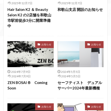
2025年12月7日
2025年12月7日
Hair Salon K2 ＆ Beauty
和歌山支店 開設のお知らせ
Salon K2 の2店舗を和歌山
市駅前徒歩3分に開業準備
中
お知らせ
お知らせ
2024年7月9日
2024年5月5日
2024年7月9日
2024年5月5日
ZEN BOSAI ® Coming
セーフティスト デュアル
Soon
サーバー2024年最新機種
お知らせ
お知らせ